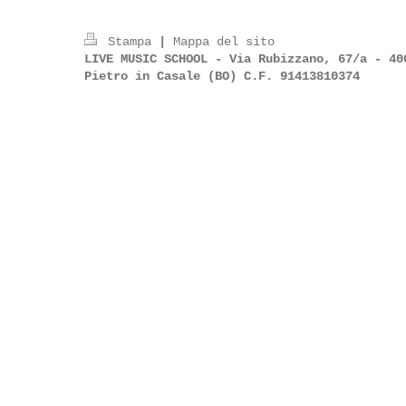
Stampa
|
Mappa del sito
LIVE MUSIC SCHOOL - Via Rubizzano, 67/a - 40
Pietro in Casale (BO) C.F. 91413810374