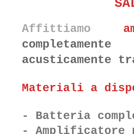
SA
Affittiamo
a
completamente
acusticamente tr
Materiali a disp
- Batteria comp
- Amplificatore 