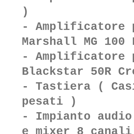
)
- Amplificatore 
Marshall MG 100 
- Amplificatore 
Blackstar 50R Cr
- Tastiera ( Cas
pesati )
- Impianto audio
e mixer 8 canali