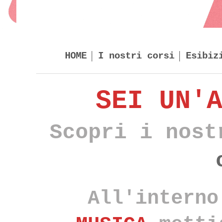
HOME
I nostri corsi
Esibiz
SEI UN'
Scopri i nost
All'interno