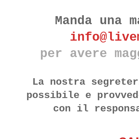
Manda una m
info@live
per avere mag
La nostra segreter
possibile e provved
con il respons