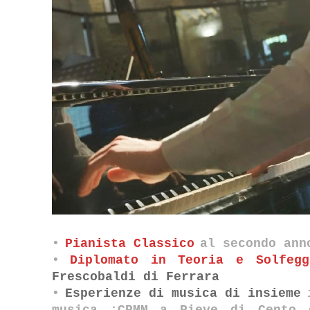
•
Pianista Classico
al secondo ann
•
Diplomato in Teoria e Solfegg
Frescobaldi di Ferrara
•
Esperienze di musica di insieme