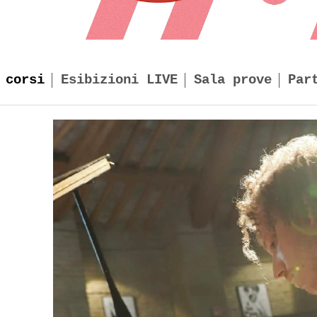
 corsi
Esibizioni LIVE
Sala prove
Par