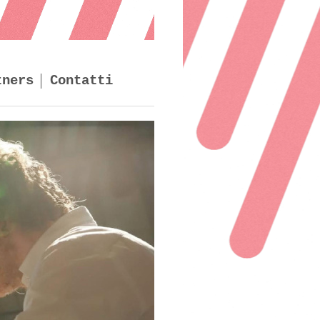
tners
Contatti