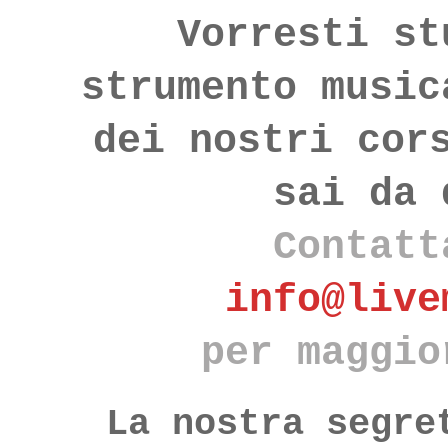
Vorresti st
strumento music
dei nostri cor
sai da 
Contatt
info@live
per maggio
La nostra segre