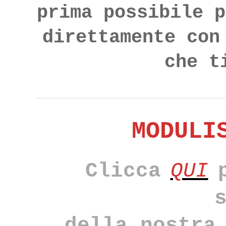
prima possibile p
direttamente con
che t
MODULI
Clicca
QUI
della nostra