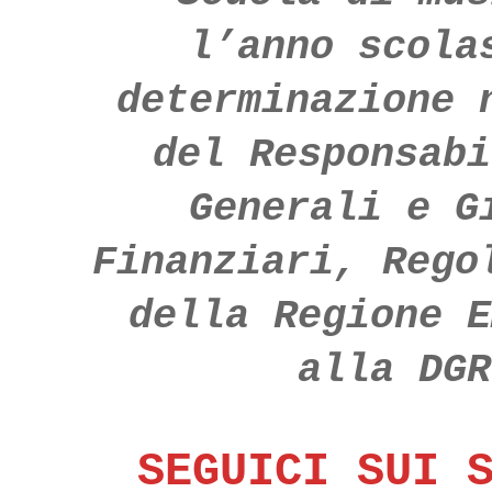
l’anno scola
determinazione 
del Responsabi
Generali e G
Finanziari, Rego
della Regione E
alla DGR
SEGUICI SUI 