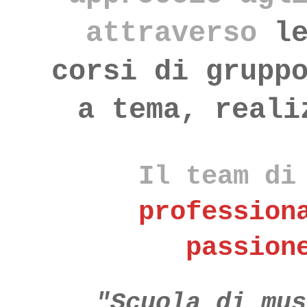
attraverso
l
corsi di grupp
a tema, reali
Il team di
profession
passion
"Scuola di mus