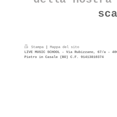
sc
Stampa
|
Mappa del sito
LIVE MUSIC SCHOOL - Via Rubizzano, 67/a - 40
Pietro in Casale (BO) C.F. 91413810374