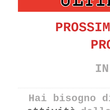
PROSSI
PR
IN
Hai bisogno d