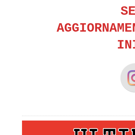
S
AGGIORNAME
IN