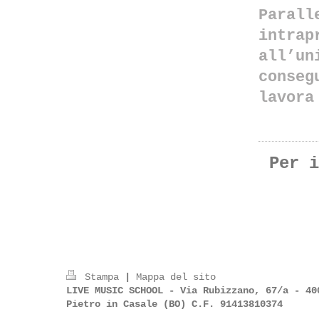
Paral
intra
all’u
conse
lavora
Per i
Stampa
|
Mappa del sito
LIVE MUSIC SCHOOL - Via Rubizzano, 67/a - 40
Pietro in Casale (BO) C.F. 91413810374