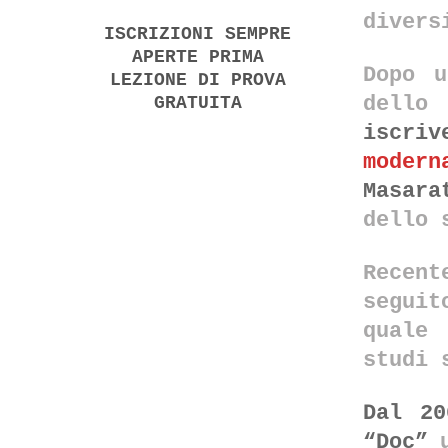
divers
ISCRIZIONI SEMPRE
APERTE PRIMA
Dopo u
LEZIONE DI PROVA
dello
GRATUITA
iscriv
mode
Masara
dello 
Recent
seguit
quale
studi 
Dal 20
“Doc”