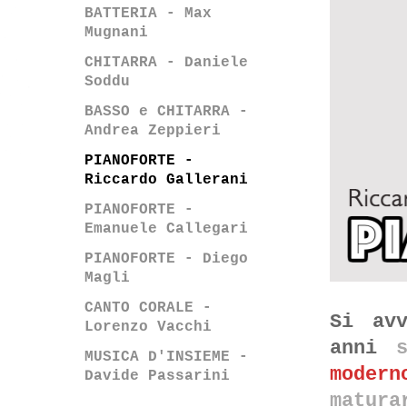
BATTERIA - Max
Mugnani
CHITARRA - Daniele
Soddu
BASSO e CHITARRA -
Andrea Zeppieri
PIANOFORTE -
Riccardo Gallerani
PIANOFORTE -
Emanuele Callegari
PIANOFORTE - Diego
Magli
CANTO CORALE -
Si av
Lorenzo Vacchi
anni
MUSICA D'INSIEME -
modern
Davide Passarini
matura