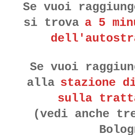
Se vuoi raggiung
si trova
a 5 min
dell'autostr
Se vuoi raggiun
alla
stazione d
sulla tratt
(vedi anche tr
Bolog