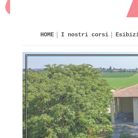
HOME
I nostri corsi
Esibiz