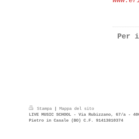
www.er
Per i
Stampa
|
Mappa del sito
LIVE MUSIC SCHOOL - Via Rubizzano, 67/a - 40
Pietro in Casale (BO) C.F. 91413810374