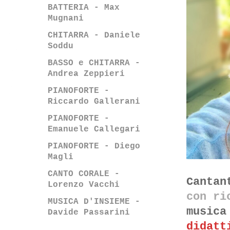
BATTERIA - Max
Mugnani
CHITARRA - Daniele
Soddu
BASSO e CHITARRA -
Andrea Zeppieri
PIANOFORTE -
Riccardo Gallerani
PIANOFORTE -
Emanuele Callegari
PIANOFORTE - Diego
Magli
CANTO CORALE -
Cantan
Lorenzo Vacchi
con ri
MUSICA D'INSIEME -
musica
Davide Passarini
didatt